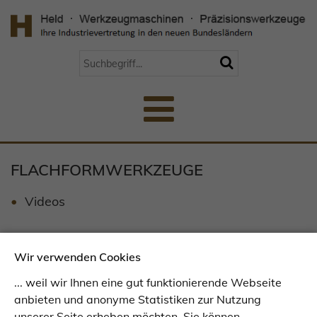
FLACHFORMWERKZEUGE
Videos
FIBRO-Normalien
Wir verwenden Cookies
Universal Robots
... weil wir Ihnen eine gut funktionierende Webseite
anbieten und anonyme Statistiken zur Nutzung
Aluminiumprofil
unserer Seite erheben möchten. Sie können