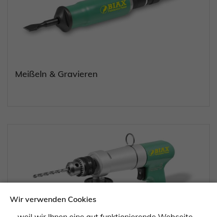
Meißeln & Gravieren
Wir verwenden Cookies
... weil wir Ihnen eine gut funktionierende Webseite