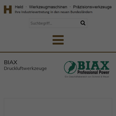
BIAX
Druckluftwerkzeuge